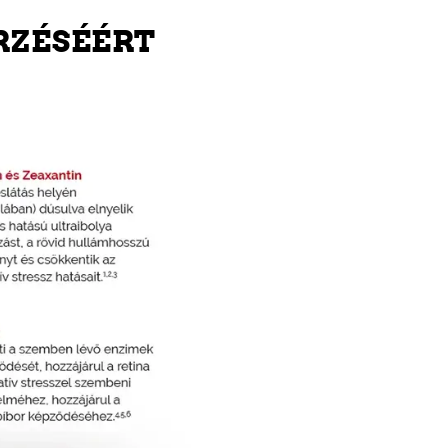
RZÉSÉÉRT