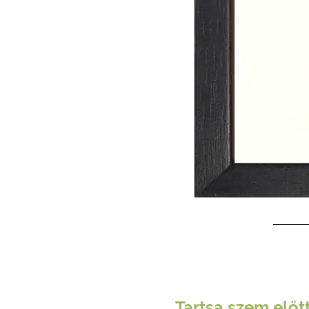
Tartsa szem előt