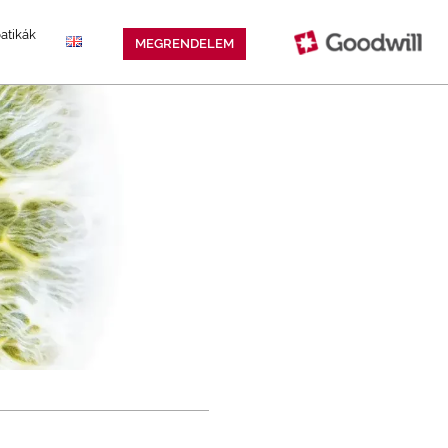
atikák
MEGRENDELEM