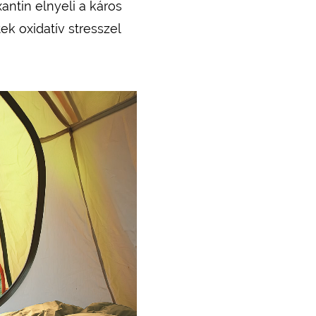
ntin elnyeli a káros
ek oxidatív stresszel