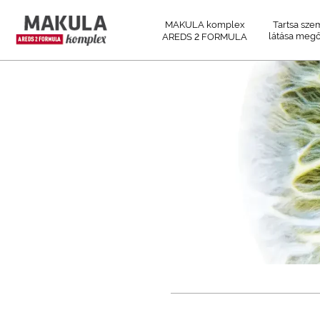
MAKULA komplex
Tartsa szem
2
látása megő
AREDS
FORMULA