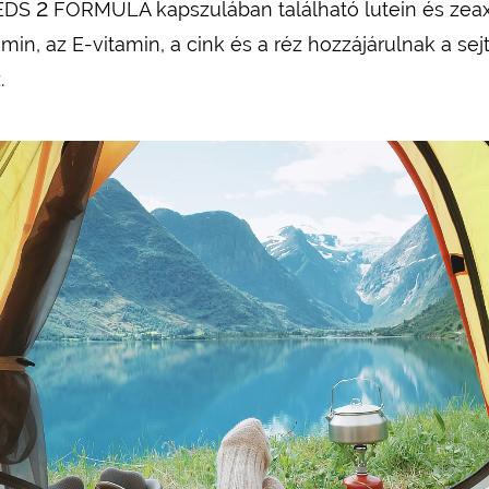
2
REDS
FORMULA kapszulában található lutein és zeaxa
min, az E-vitamin, a cink és a réz hozzájárulnak a sejt
.