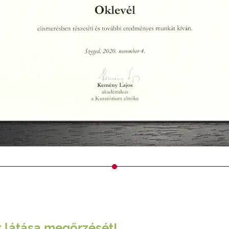
t látása megőrzését!