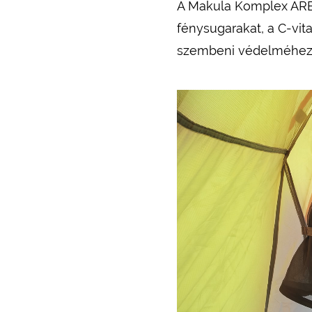
A Makula Komplex A
fénysugarakat, a C-vita
szembeni védelméhez